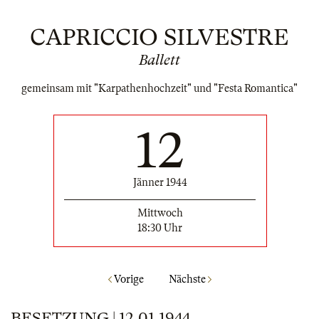
CAPRICCIO SILVESTRE
Ballett
gemeinsam mit "Karpathenhochzeit" und "Festa Romantica"
12
Jänner 1944
Mittwoch
18:30 Uhr
Vorige
Nächste
BESETZUNG | 12.01.1944