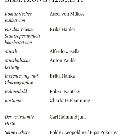
Romantisches
Aurel von Milloss
Ballett von
Für das Wiener
Erika Hanka
Staatsopernballett
bearbeitet von
Musik
Alfredo Casella
Musikalische
Anton Paulik
Leitung
Inszenierung und
Erika Hanka
Choreographie
Bühnenbild
Robert Kautsky
Kostüme
Charlotte Flemming
Der verträumte
Carl Raimund jun.
Hirte
Seine Liebste
Poldy / Leopoldine / Pipsi Pokorny