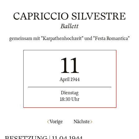
CAPRICCIO SILVESTRE
Ballett
gemeinsam mit "Karpathenhochzeit" und "Festa Romantica"
11
April 1944
Dienstag
18:30 Uhr
Vorige
Nächste
BESETZUNG | 11.04.1944