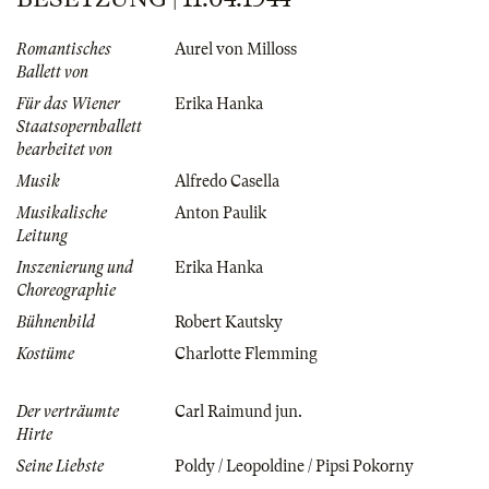
Romantisches
Aurel von Milloss
Ballett von
Für das Wiener
Erika Hanka
Staatsopernballett
bearbeitet von
Musik
Alfredo Casella
Musikalische
Anton Paulik
Leitung
Inszenierung und
Erika Hanka
Choreographie
Bühnenbild
Robert Kautsky
Kostüme
Charlotte Flemming
Der verträumte
Carl Raimund jun.
Hirte
Seine Liebste
Poldy / Leopoldine / Pipsi Pokorny