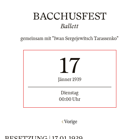
BACCHUSFEST
Ballett
gemeinsam mit "Iwan Sergejewitsch Tarassenko"
17
Jänner 1939
Dienstag
00:00 Uhr
Vorige
BESETZUNG | 17.01.1939