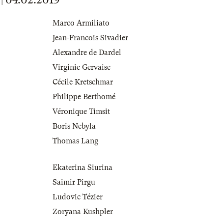
Marco Armiliato
Jean-Francois Sivadier
Alexandre de Dardel
Virginie Gervaise
Cécile Kretschmar
Philippe Berthomé
Véronique Timsit
Boris Nebyla
Thomas Lang
Ekaterina Siurina
Saimir Pirgu
Ludovic Tézier
Zoryana Kushpler