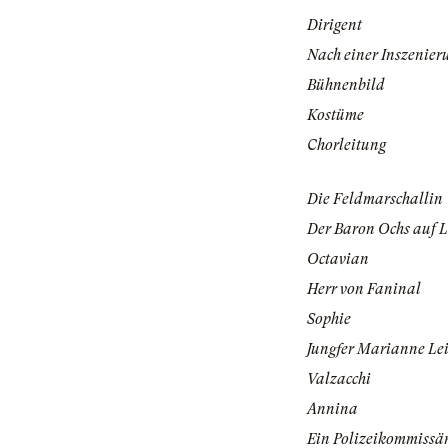
Dirigent
Nach einer Inszenier
Bühnenbild
Kostüme
Chorleitung
Die Feldmarschallin
Der Baron Ochs auf 
Octavian
Herr von Faninal
Sophie
Jungfer Marianne Le
Valzacchi
Annina
Ein Polizeikommissä