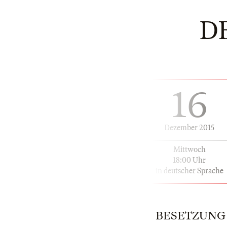
D
16
Dezember 2015
Mittwoch
18:00 Uhr
in deutscher Sprache
BESETZUNG | 