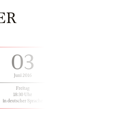
ER
03
Juni 2016
Freitag
18:30 Uhr
in deutscher Sprache