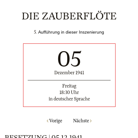
DIE ZAUBERFLÖTE
5
. Aufführung in dieser Inszenierung
05
Dezember 1941
Freitag
18:30 Uhr
in deutscher Sprache
Vorige
Nächste
BESETZUNG | 05.12.1941