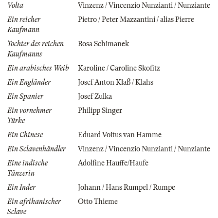
Volta
Vinzenz / Vincenzio Nunzianti / Nunziante
Ein reicher
Pietro / Peter Mazzantini / alias Pierre
Kaufmann
Tochter des reichen
Rosa Schimanek
Kaufmanns
Ein arabisches Weib
Karoline / Caroline Skofitz
Ein Engländer
Josef Anton Klaß / Klahs
Ein Spanier
Josef Zulka
Ein vornehmer
Philipp Singer
Türke
Ein Chinese
Eduard Voitus van Hamme
Ein Sclavenhändler
Vinzenz / Vincenzio Nunzianti / Nunziante
Eine indische
Adolfine Hauffe/Haufe
Tänzerin
Ein Inder
Johann / Hans Rumpel / Rumpe
Ein afrikanischer
Otto Thieme
Sclave