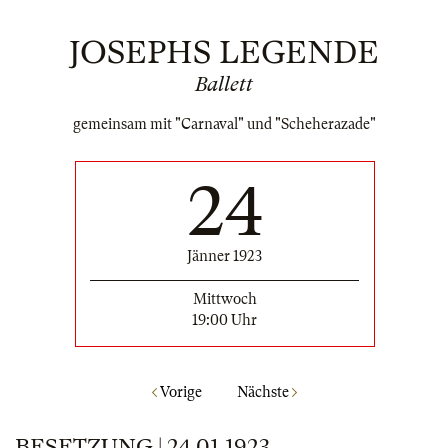
JOSEPHS LEGENDE
Ballett
gemeinsam mit "Carnaval" und "Scheherazade"
24
Jänner 1923
Mittwoch
19:00 Uhr
Vorige
Nächste
BESETZUNG | 24.01.1923