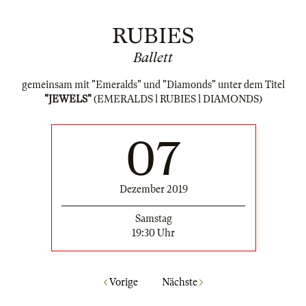
RUBIES
Ballett
gemeinsam mit "Emeralds" und "Diamonds" unter dem Titel
"JEWELS"
(EMERALDS l RUBIES l DIAMONDS)
07
Dezember 2019
Samstag
19:30 Uhr
Vorige
Nächste