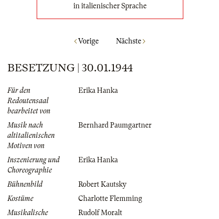
in italienischer Sprache
Vorige
Nächste
BESETZUNG | 30.01.1944
Für den
Erika Hanka
Redoutensaal
bearbeitet von
Musik nach
Bernhard Paumgartner
altitalienischen
Motiven von
Inszenierung und
Erika Hanka
Choreographie
Bühnenbild
Robert Kautsky
Kostüme
Charlotte Flemming
Musikalische
Rudolf Moralt