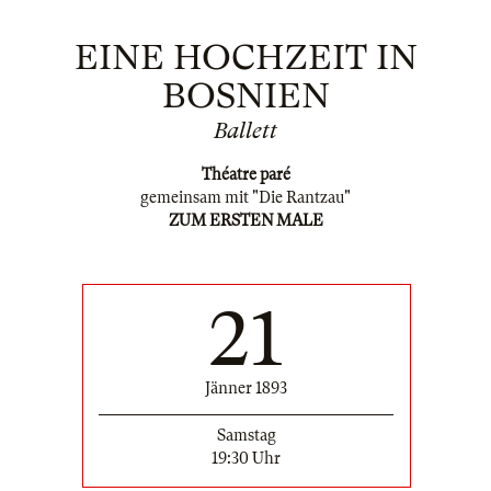
EINE HOCHZEIT IN
BOSNIEN
Ballett
Théatre paré
gemeinsam mit "Die Rantzau"
ZUM ERSTEN MALE
21
Jänner 1893
Samstag
19:30 Uhr