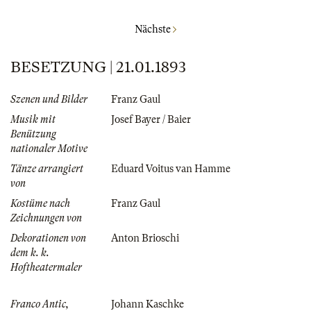
Nächste
BESETZUNG | 21.01.1893
Szenen und Bilder
Franz Gaul
Musik mit
Josef Bayer / Baier
Benützung
nationaler Motive
Tänze arrangiert
Eduard Voitus van Hamme
von
Kostüme nach
Franz Gaul
Zeichnungen von
Dekorationen von
Anton Brioschi
dem k. k.
Hoftheatermaler
Franco Antic,
Johann Kaschke