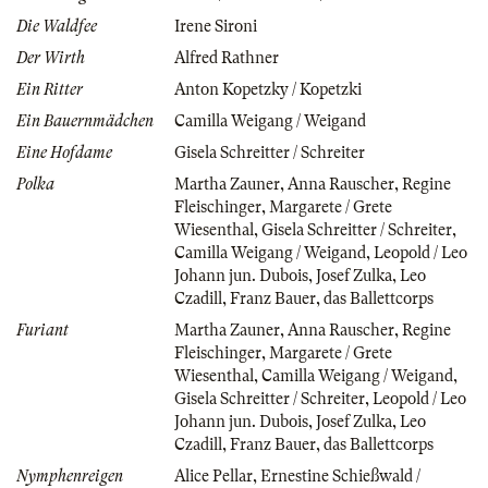
Die Waldfee
Irene Sironi
Der Wirth
Alfred Rathner
Ein Ritter
Anton Kopetzky / Kopetzki
Ein Bauernmädchen
Camilla Weigang / Weigand
Eine Hofdame
Gisela Schreitter / Schreiter
Polka
Martha Zauner
,
Anna Rauscher
,
Regine
Fleischinger
,
Margarete / Grete
Wiesenthal
,
Gisela Schreitter / Schreiter
,
Camilla Weigang / Weigand
,
Leopold / Leo
Johann jun. Dubois
,
Josef Zulka
,
Leo
Czadill
,
Franz Bauer
,
das Ballettcorps
Furiant
Martha Zauner
,
Anna Rauscher
,
Regine
Fleischinger
,
Margarete / Grete
Wiesenthal
,
Camilla Weigang / Weigand
,
Gisela Schreitter / Schreiter
,
Leopold / Leo
Johann jun. Dubois
,
Josef Zulka
,
Leo
Czadill
,
Franz Bauer
,
das Ballettcorps
Nymphenreigen
Alice Pellar
,
Ernestine Schießwald /