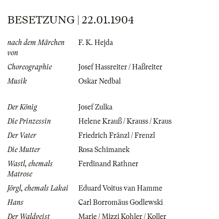
BESETZUNG | 22.01.1904
nach dem Märchen
F. K. Hejda
von
Choreographie
Josef Hassreiter / Haßreiter
Musik
Oskar Nedbal
Der König
Josef Zulka
Die Prinzessin
Helene Krauß / Krauss / Kraus
Der Vater
Friedrich Fränzl / Frenzl
Die Mutter
Rosa Schimanek
Wastl, ehemals
Ferdinand Rathner
Matrose
Jörgl, ehemals Lakai
Eduard Voitus van Hamme
Hans
Carl Borromäus Godlewski
Der Waldgeist
Marie / Mizzi Kohler / Koller