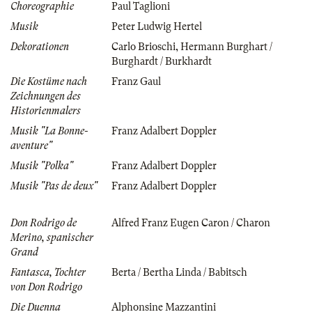
Choreographie
Paul Taglioni
Musik
Peter Ludwig Hertel
Dekorationen
Carlo Brioschi
,
Hermann Burghart /
Burghardt / Burkhardt
Die Kostüme nach
Franz Gaul
Zeichnungen des
Historienmalers
Musik "La Bonne-
Franz Adalbert Doppler
aventure"
Musik "Polka"
Franz Adalbert Doppler
Musik "Pas de deux"
Franz Adalbert Doppler
Don Rodrigo de
Alfred Franz Eugen Caron / Charon
Merino, spanischer
Grand
Fantasca, Tochter
Berta / Bertha Linda / Babitsch
von Don Rodrigo
Die Duenna
Alphonsine Mazzantini