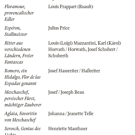
Floramour,
Louis Frappart (Ruault)
provencalischer
Edler
Espéron,
Julius Price
Stallmeister
Ritter aus
Louis (Luigi) Mazzantini
,
Karl (Károl)
verschiedenen
Horvath / Horwath
,
Josef Schubert /
Ländern, Freier
Schuberth
Fantascas
Romero, ein
Josef Hassreiter / Haßreiter
Hidalgo, Flor de las
Espadas genannt
Meschaschef,
Josef / Joseph Beau
persischer Fürst,
mächtiger Zauberer
Aglaia, Favoritin
Johanna / Jeanette Telle
von Meschaschef
Serosch, Genius des
Henriette Mauthner