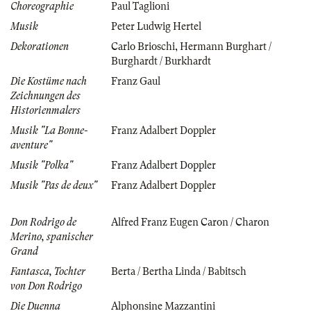
Choreographie
Paul Taglioni
Musik
Peter Ludwig Hertel
Dekorationen
Carlo Brioschi
,
Hermann Burghart /
Burghardt / Burkhardt
Die Kostüme nach
Franz Gaul
Zeichnungen des
Historienmalers
Musik "La Bonne-
Franz Adalbert Doppler
aventure"
Musik "Polka"
Franz Adalbert Doppler
Musik "Pas de deux"
Franz Adalbert Doppler
Don Rodrigo de
Alfred Franz Eugen Caron / Charon
Merino, spanischer
Grand
Fantasca, Tochter
Berta / Bertha Linda / Babitsch
von Don Rodrigo
Die Duenna
Alphonsine Mazzantini