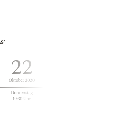
S"
22
Oktober 2020
Donnerstag
19:30 Uhr