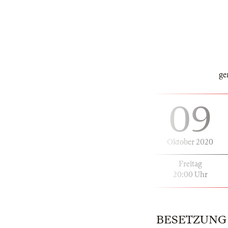
ge
09
Oktober 2020
Freitag
20:00 Uhr
BESETZUNG |