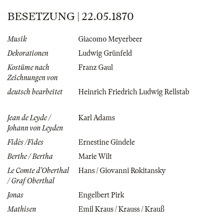
BESETZUNG | 22.05.1870
Musik
Giacomo Meyerbeer
Dekorationen
Ludwig Grünfeld
Kostüme nach
Franz Gaul
Zeichnungen von
deutsch bearbeitet
Heinrich Friedrich Ludwig Rellstab
Jean de Leyde /
Karl Adams
Johann von Leyden
Fidès /Fides
Ernestine Gindele
Berthe / Bertha
Marie Wilt
Le Comte d'Oberthal
Hans / Giovanni Rokitansky
/ Graf Oberthal
Jonas
Engelbert Pirk
Mathisen
Emil Kraus / Krauss / Krauß