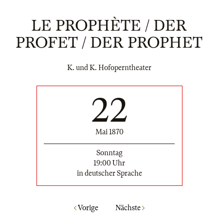
LE PROPHÈTE / DER
PROFET / DER PROPHET
K. und K. Hofoperntheater
22
Mai 1870
Sonntag
19:00 Uhr
in deutscher Sprache
Vorige
Nächste