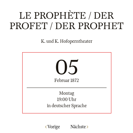
LE PROPHÈTE / DER
PROFET / DER PROPHET
K. und K. Hofoperntheater
05
Februar 1872
Montag
19:00 Uhr
in deutscher Sprache
Vorige
Nächste