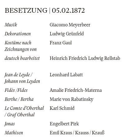
BESETZUNG | 05.02.1872
Musik
Giacomo Meyerbeer
Dekorationen
Ludwig Grünfeld
Kostüme nach
Franz Gaul
Zeichnungen von
deutsch bearbeitet
Heinrich Friedrich Ludwig Rellstab
Jean de Leyde /
Leonhard Labatt
Johann von Leyden
Fidès /Fides
Amalie Friedrich-Materna
Berthe / Bertha
Marie von Rabatinsky
Le Comte d'Oberthal
Karl Schmid
/ Graf Oberthal
Jonas
Engelbert Pirk
Mathisen
Emil Kraus / Krauss / Krauß