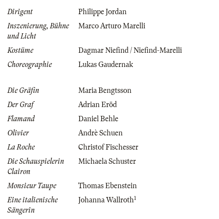
Dirigent
Philippe Jordan
Inszenierung, Bühne
Marco Arturo Marelli
und Licht
Kostüme
Dagmar Niefind / Niefind-Marelli
Choreographie
Lukas Gaudernak
Die Gräfin
Maria Bengtsson
Der Graf
Adrian Eröd
Flamand
Daniel Behle
Olivier
Andrè Schuen
La Roche
Christof Fischesser
Die Schauspielerin
Michaela Schuster
Clairon
Monsieur Taupe
Thomas Ebenstein
1
Eine italienische
Johanna Wallroth
Sängerin