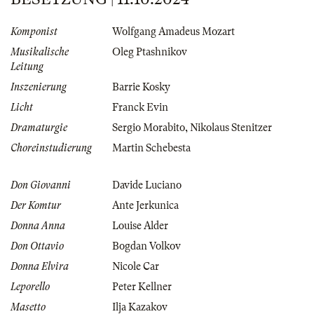
Komponist
Wolfgang Amadeus Mozart
Musikalische
Oleg Ptashnikov
Leitung
Inszenierung
Barrie Kosky
Licht
Franck Evin
Dramaturgie
Sergio Morabito
,
Nikolaus Stenitzer
Choreinstudierung
Martin Schebesta
Don Giovanni
Davide Luciano
Der Komtur
Ante Jerkunica
Donna Anna
Louise Alder
Don Ottavio
Bogdan Volkov
Donna Elvira
Nicole Car
Leporello
Peter Kellner
Masetto
Ilja Kazakov