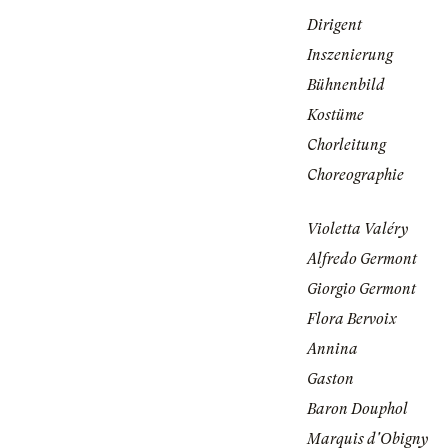
Dirigent
Inszenierung
Bühnenbild
Kostüme
Chorleitung
Choreographie
Violetta Valéry
Alfredo Germont
Giorgio Germont
Flora Bervoix
Annina
Gaston
Baron Douphol
Marquis d'Obigny