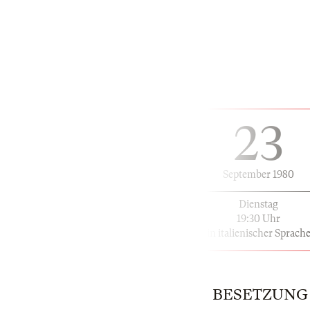
23
September 1980
Dienstag
19:30 Uhr
in italienischer Sprach
BESETZUNG | 