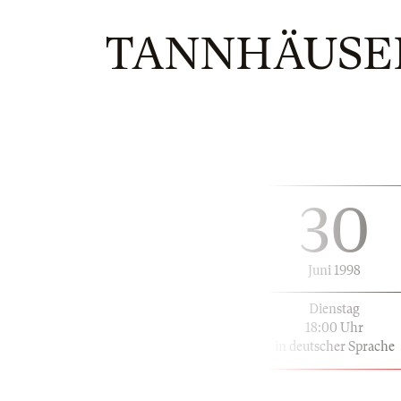
TANNHÄUSER
30
Juni 1998
Dienstag
18:00 Uhr
in deutscher Sprache