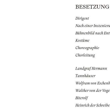
BESETZUNG |
Dirigent
Nach einer Inszenier
Bühnenbild nach Ent
Kostüme
Choreographie
Chorleitung
Landgraf Hermann
Tannhäuser
Wolfram von Eschen
Walther von der Vog
Biterolf
Heinrich der Schreibe