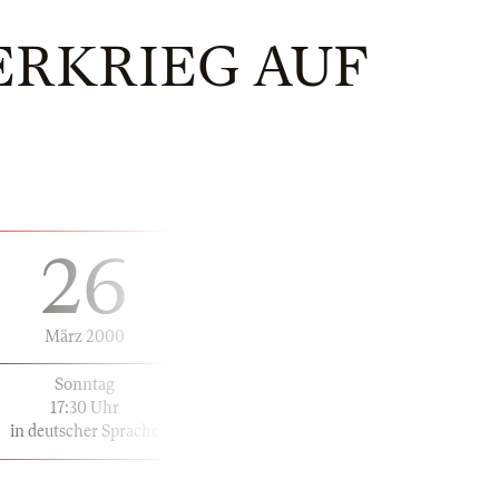
ERKRIEG AUF
26
März 2000
Sonntag
17:30 Uhr
in deutscher Sprache