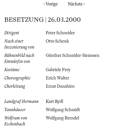
Vorige
Nächste
BESETZUNG | 26.03.2000
Dirigent
Peter Schneider
Nach einer
Otto Schenk
Inszenierung von
Bühnenbild nach
Günther Schneider-Siemssen
Entwürfen von
Kostüme
Gabriele Frey
Choreographie
Erich Walter
Chorleitung
Ernst Dunshirn
Landgraf Hermann
Kurt Rydl
Tannhäuser
Wolfgang Schmidt
Wolfram von
Wolfgang Brendel
Eschenbach