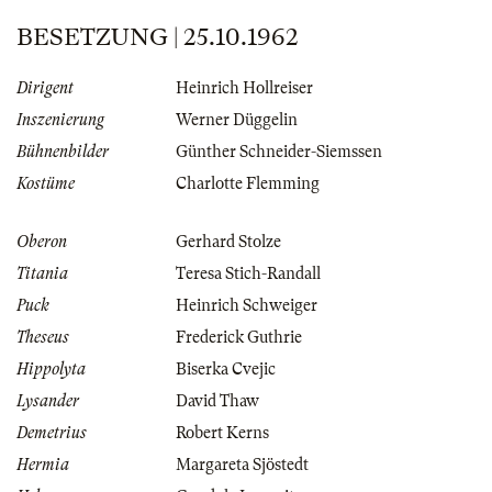
BESETZUNG | 25.10.1962
Dirigent
Heinrich Hollreiser
Inszenierung
Werner Düggelin
Bühnenbilder
Günther Schneider-Siemssen
Kostüme
Charlotte Flemming
Oberon
Gerhard Stolze
Titania
Teresa Stich-Randall
Puck
Heinrich Schweiger
Theseus
Frederick Guthrie
Hippolyta
Biserka Cvejic
Lysander
David Thaw
Demetrius
Robert Kerns
Hermia
Margareta Sjöstedt