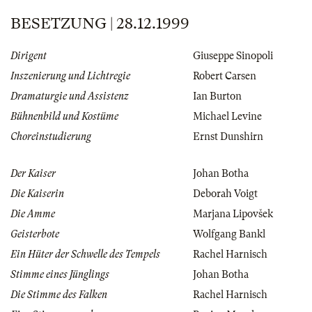
BESETZUNG | 28.12.1999
Dirigent
Giuseppe Sinopoli
Inszenierung und Lichtregie
Robert Carsen
Dramaturgie und Assistenz
Ian Burton
Bühnenbild und Kostüme
Michael Levine
Choreinstudierung
Ernst Dunshirn
Der Kaiser
Johan Botha
Die Kaiserin
Deborah Voigt
Die Amme
Marjana Lipovšek
Geisterbote
Wolfgang Bankl
Ein Hüter der Schwelle des Tempels
Rachel Harnisch
Stimme eines Jünglings
Johan Botha
Die Stimme des Falken
Rachel Harnisch