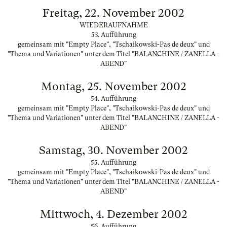
Freitag, 22. November 2002
WIEDERAUFNAHME
53. Aufführung
gemeinsam mit "Empty Place", "Tschaikowski-Pas de deux" und
"Thema und Variationen" unter dem Titel "BALANCHINE / ZANELLA -
ABEND"
Montag, 25. November 2002
54. Aufführung
gemeinsam mit "Empty Place", "Tschaikowski-Pas de deux" und
"Thema und Variationen" unter dem Titel "BALANCHINE / ZANELLA -
ABEND"
Samstag, 30. November 2002
55. Aufführung
gemeinsam mit "Empty Place", "Tschaikowski-Pas de deux" und
"Thema und Variationen" unter dem Titel "BALANCHINE / ZANELLA -
ABEND"
Mittwoch, 4. Dezember 2002
56. Aufführung