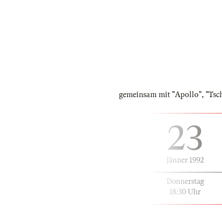
gemeinsam mit "Apollo", "Ts
23
Jänner 1992
Donnerstag
18:30 Uhr