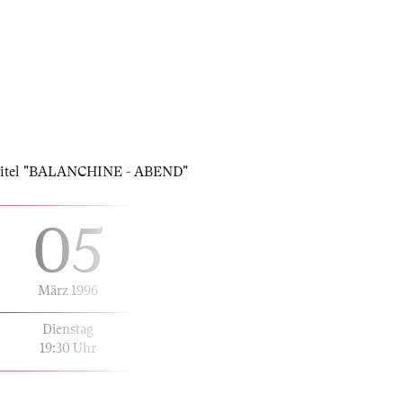
m Titel "BALANCHINE - ABEND"
05
März 1996
Dienstag
19:30 Uhr