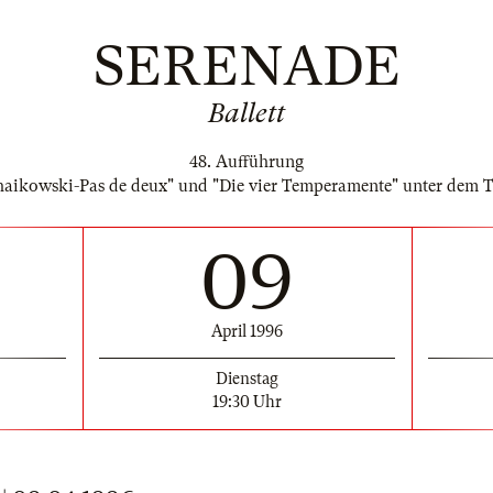
SERENADE
Ballett
48. Aufführung
chaikowski-Pas de deux" und "Die vier Temperamente" unter de
09
April 1996
Dienstag
19:30 Uhr