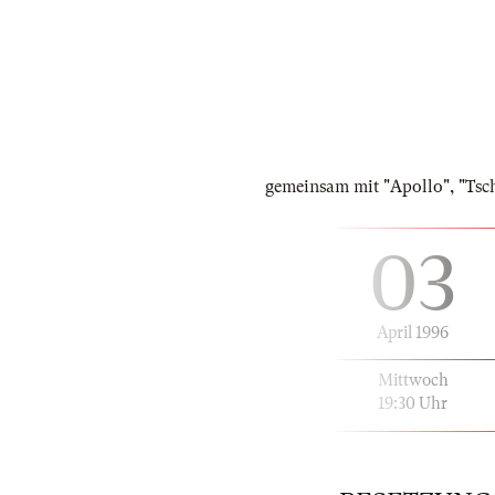
gemeinsam mit "Apollo", "Ts
03
April 1996
Mittwoch
19:30 Uhr