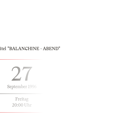
m Titel "BALANCHINE - ABEND"
27
September 1996
Freitag
20:00 Uhr