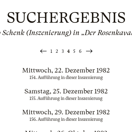
SUCHERGEBNIS
 Schenk (Inszenierung) in „Der Rosenkava
1
2
3
4
5
6
«
Weiter
Zurück
»
Mittwoch, 22. Dezember 1982
154. Aufführung in dieser Inszenierung
Samstag, 25. Dezember 1982
155. Aufführung in dieser Inszenierung
Mittwoch, 29. Dezember 1982
156. Aufführung in dieser Inszenierung