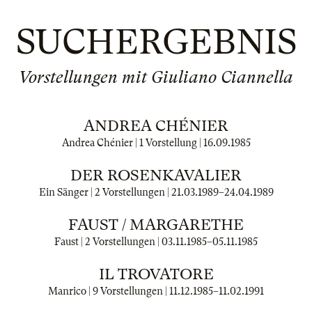
SUCHERGEBNIS
Vorstellungen mit Giuliano Ciannella
ANDREA CHÉNIER
Andrea Chénier | 1 Vorstellung |
16.09.1985
DER ROSENKAVALIER
Ein Sänger | 2 Vorstellungen |
21.03.1989
–
24.04.1989
FAUST / MARGARETHE
Faust | 2 Vorstellungen |
03.11.1985
–
05.11.1985
IL TROVATORE
Manrico | 9 Vorstellungen |
11.12.1985
–
11.02.1991