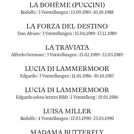
LA BOHÈME (PUCCINI)
Rodolfo | 3 Vorstellungen |
13.09.1985
–
10.10.1988
LA FORZA DEL DESTINO
Don Alvaro | 3 Vorstellungen |
15.04.1989
–
17.12.1989
LA TRAVIATA
Alfredo Germont | 3 Vorstellungen |
15.02.1989
–
22.03.1989
LUCIA DI LAMMERMOOR
Edgardo | 3 Vorstellungen |
11.01.1986
–
30.10.1987
LUCIA DI LAMMERMOOR
Edgardo (ohne letztes Bild) | 1 Vorstellung |
19.01.1986
LUISA MILLER
Rodolfo | 4 Vorstellungen |
17.03.1990
–
27.03.1990
MADAMA BUTTERFLY