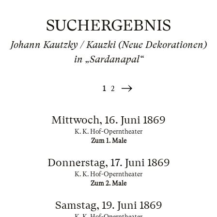
SUCHERGEBNIS
Johann Kautzky / Kauzki (Neue Dekorationen)
in „Sardanapal“
1
2
Weiter
»
Mittwoch, 16. Juni 1869
K. K. Hof-Operntheater
Zum 1. Male
Donnerstag, 17. Juni 1869
K. K. Hof-Operntheater
Zum 2. Male
Samstag, 19. Juni 1869
K. K. Hof-Operntheater