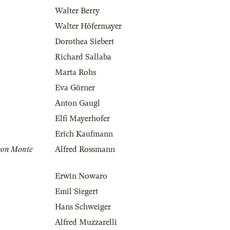
Walter Berry
Walter Höfermayer
Dorothea Siebert
Richard Sallaba
Marta Rohs
Eva Görner
Anton Gaugl
Elfi Mayerhofer
Erich Kaufmann
 von Monte
Alfred Rossmann
Erwin Nowaro
Emil Siegert
Hans Schweiger
Alfred Muzzarelli