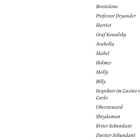
Brostolone
Professor Dryander
Harriet
Graf Kowalsky
Arabella
Mabel
Holmes
Molly
Billy
Inspektor im Casino
Carlo
Obersteward
Shrydaman
Erster Sekundant
Zweiter Sekundant