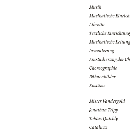
Musik
Musikalische Einrich
Libretto
Textliche Einrichtung
Musikalische Leitun
Inszenierung
Einstudierung der Ch
Choreographie
Bühnenbilder
Kostüme
Mister Vandergold
Jonathan Tripp
Tobias Quickly
Catalucci