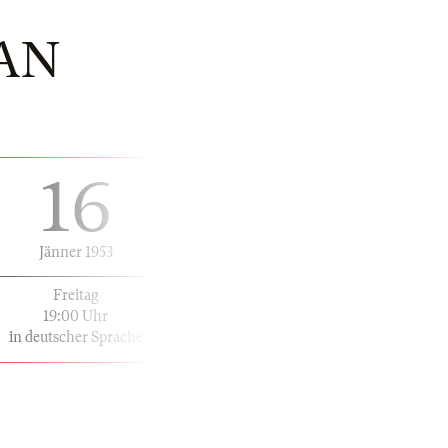
AN
16
Jänner 1953
Freitag
19:00 Uhr
in deutscher Sprache