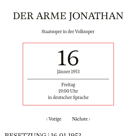
DER ARME JONATHAN
Staatsoper in der Volksoper
16
Jänner 1953
Freitag
19:00 Uhr
in deutscher Sprache
Vorige
Nächste
BESETZUNG | 16.01.1953