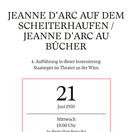
JEANNE D'ARC AUF DEM
SCHEITERHAUFEN /
JEANNE D'ARC AU
BÛCHER
4. Aufführung in dieser Inszenierung
Staatsoper im Theater an der Wien
21
Juni 1950
Mittwoch
19:00 Uhr
in deutscher Sprache