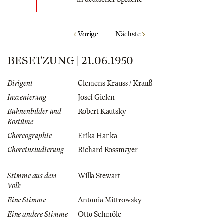
Vorige
Nächste
BESETZUNG | 21.06.1950
Dirigent
Clemens Krauss / Krauß
Inszenierung
Josef Gielen
Bühnenbilder und
Robert Kautsky
Kostüme
Choreographie
Erika Hanka
Choreinstudierung
Richard Rossmayer
Stimme aus dem
Willa Stewart
Volk
Eine Stimme
Antonia Mittrowsky
Eine andere Stimme
Otto Schmöle