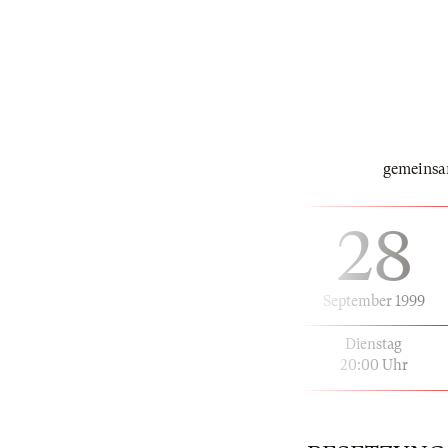
gemeinsa
28
September 1999
Dienstag
20:00 Uhr