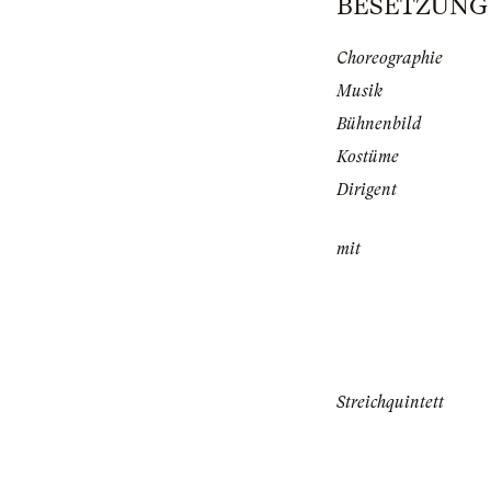
BESETZUNG | 
Choreographie
Musik
Bühnenbild
Kostüme
Dirigent
mit
Streichquintett