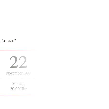
ER ABEND"
22
November 1999
Montag
20:00 Uhr