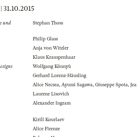
31.10.2015
e und
Stephan Thoss
Philip Glass
Anja von Witzler
Klaus Krauspenhaar
esigns
Wolfgang Könnyü
Gerhard Lorenz-Häusling
Alice Necsea
,
Ayumi Sagawa
,
Giuseppe Spota
,
Jea
Laurene Lisovich
Alexander Ingram
Kirill Kourlaev
Alice Firenze