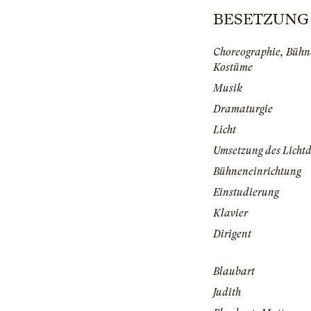
BESETZUNG | 
Choreographie, Bühn
Kostüme
Musik
Dramaturgie
Licht
Umsetzung des Lichtd
Bühneneinrichtung
Einstudierung
Klavier
Dirigent
Blaubart
Judith