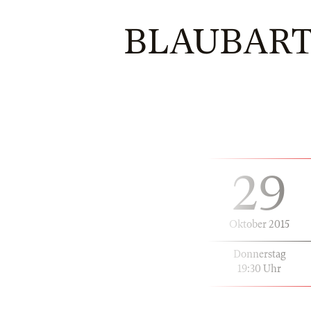
BLAUBART
29
Oktober 2015
Donnerstag
19:30 Uhr