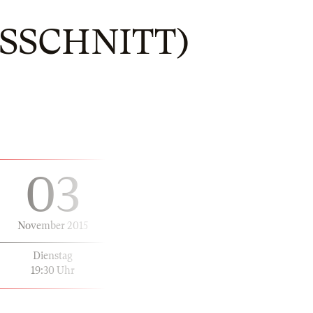
SSCHNITT)
03
November 2015
Dienstag
19:30 Uhr