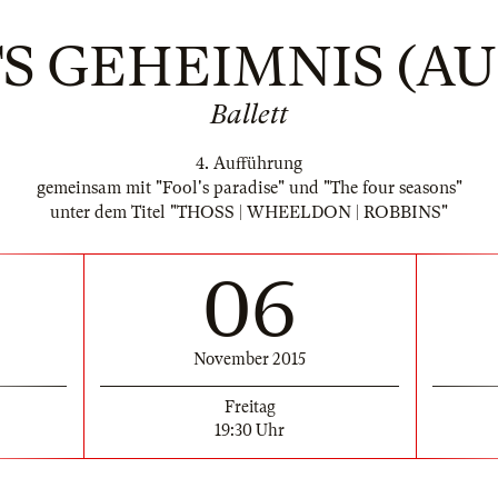
S GEHEIMNIS (AU
Ballett
4. Aufführung
gemeinsam mit "Fool's paradise" und "The four seasons"
unter dem Titel "THOSS | WHEELDON | ROBBINS"
06
November 2015
Freitag
19:30 Uhr