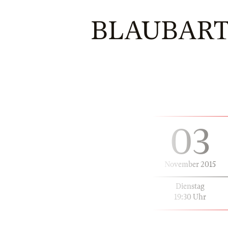
BLAUBART
03
November 2015
Dienstag
19:30 Uhr