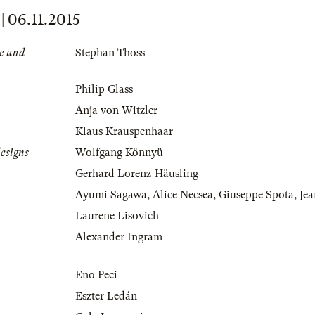
06.11.2015
e und
Stephan Thoss
Philip Glass
Anja von Witzler
Klaus Krauspenhaar
esigns
Wolfgang Könnyü
Gerhard Lorenz-Häusling
Ayumi Sagawa
,
Alice Necsea
,
Giuseppe Spota
,
Jea
Laurene Lisovich
Alexander Ingram
Eno Peci
Eszter Ledán