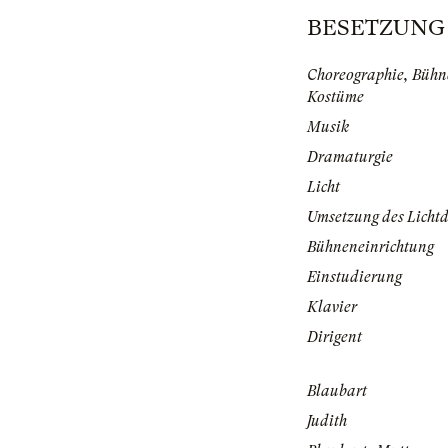
BESETZUNG | 
Choreographie, Bühn
Kostüme
Musik
Dramaturgie
Licht
Umsetzung des Lichtd
Bühneneinrichtung
Einstudierung
Klavier
Dirigent
Blaubart
Judith