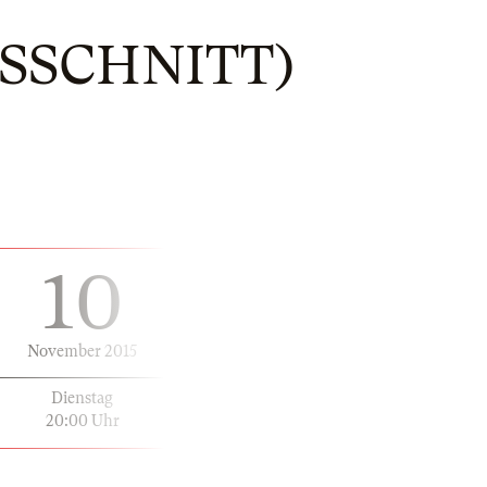
SSCHNITT)
10
November 2015
Dienstag
20:00 Uhr