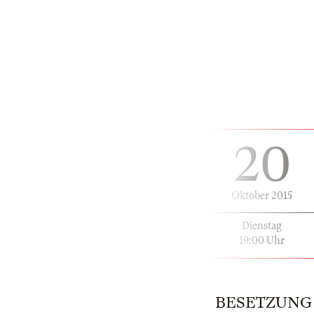
20
Oktober 2015
Dienstag
19:00 Uhr
BESETZUNG | 