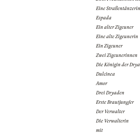
Eine Straßentänzeri
Espada
Ein alter Zigeuner
Eine alte Zigeunerin
Ein Zigeuner
Zwei Zigeunerinnen
Die Königin der Dry
Dulcinea
Amor
Drei Dryaden
Erste Brautjungfer
Der Verwalter
Die Verwalterin
mit