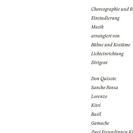
Choreographie und R
Einstudierung
Musik
arrangiert von
Bühne und Kostüme
Lichteinrichtung
Dirigent
Don Quixote
Sancho Pansa
Lorenzo
Kitri
Basil
Gamache
Zwei Freundinnen Ki