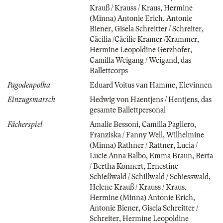
Krauß / Krauss / Kraus
,
Hermine
(Minna) Antonie Erich
,
Antonie
Biener
,
Gisela Schreitter / Schreiter
,
Cäcilia /Cäcilie Kramer /Krammer
,
Hermine Leopoldine Gerzhofer
,
Camilla Weigang / Weigand
,
das
Ballettcorps
Pagodenpolka
Eduard Voitus van Hamme
,
Elevinnen
Einzugsmarsch
Hedwig von Haentjens / Hentjens
,
das
gesamte Ballettpersonal
Fächerspiel
Amalie Bessoni
,
Camilla Pagliero
,
Franziska / Fanny Well
,
Wilhelmine
(Minna) Rathner / Rattner
,
Lucia /
Lucie Anna Balbo
,
Emma Braun
,
Berta
/ Bertha Konnert
,
Ernestine
Schießwald / Schißwald / Schiesswald
,
Helene Krauß / Krauss / Kraus
,
Hermine (Minna) Antonie Erich
,
Antonie Biener
,
Gisela Schreitter /
Schreiter
,
Hermine Leopoldine