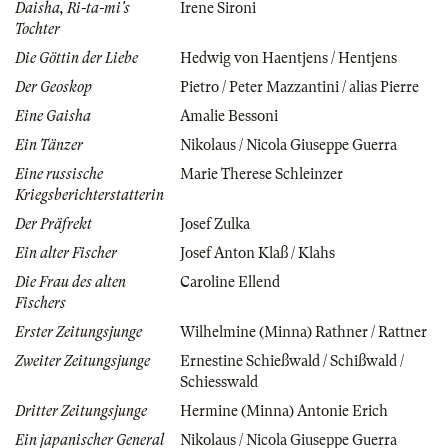
Daisha, Ri-ta-mi's
Irene Sironi
Tochter
Die Göttin der Liebe
Hedwig von Haentjens / Hentjens
Der Geoskop
Pietro / Peter Mazzantini / alias Pierre
Eine Gaisha
Amalie Bessoni
Ein Tänzer
Nikolaus / Nicola Giuseppe Guerra
Eine russische
Marie Therese Schleinzer
Kriegsberichterstatterin
Der Präfrekt
Josef Zulka
Ein alter Fischer
Josef Anton Klaß / Klahs
Die Frau des alten
Caroline Ellend
Fischers
Erster Zeitungsjunge
Wilhelmine (Minna) Rathner / Rattner
Zweiter Zeitungsjunge
Ernestine Schießwald / Schißwald /
Schiesswald
Dritter Zeitungsjunge
Hermine (Minna) Antonie Erich
Ein japanischer General
Nikolaus / Nicola Giuseppe Guerra