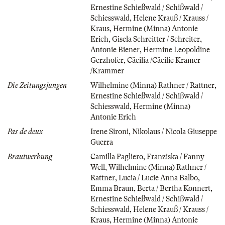
Ernestine Schießwald / Schißwald /
Schiesswald
,
Helene Krauß / Krauss /
Kraus
,
Hermine (Minna) Antonie
Erich
,
Gisela Schreitter / Schreiter
,
Antonie Biener
,
Hermine Leopoldine
Gerzhofer
,
Cäcilia /Cäcilie Kramer
/Krammer
Die Zeitungsjungen
Wilhelmine (Minna) Rathner / Rattner
,
Ernestine Schießwald / Schißwald /
Schiesswald
,
Hermine (Minna)
Antonie Erich
Pas de deux
Irene Sironi
,
Nikolaus / Nicola Giuseppe
Guerra
Brautwerbung
Camilla Pagliero
,
Franziska / Fanny
Well
,
Wilhelmine (Minna) Rathner /
Rattner
,
Lucia / Lucie Anna Balbo
,
Emma Braun
,
Berta / Bertha Konnert
,
Ernestine Schießwald / Schißwald /
Schiesswald
,
Helene Krauß / Krauss /
Kraus
,
Hermine (Minna) Antonie