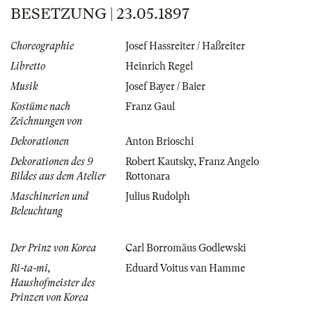
BESETZUNG | 23.05.1897
Choreographie
Josef Hassreiter / Haßreiter
Libretto
Heinrich Regel
Musik
Josef Bayer / Baier
Kostüme nach
Franz Gaul
Zeichnungen von
Dekorationen
Anton Brioschi
Dekorationen des 9
Robert Kautsky
,
Franz Angelo
Bildes aus dem Atelier
Rottonara
Maschinerien und
Julius Rudolph
Beleuchtung
Der Prinz von Korea
Carl Borromäus Godlewski
Ri-ta-mi,
Eduard Voitus van Hamme
Haushofmeister des
Prinzen von Korea