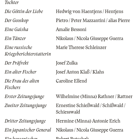
Tochter
Die Göttin der Liebe
Hedwig von Haentjens / Hentjens
Der Geoskop
Pietro / Peter Mazzantini / alias Pierre
Eine Gaisha
Amalie Bessoni
Ein Tänzer
Nikolaus / Nicola Giuseppe Guerra
Eine russische
Marie Therese Schleinzer
Kriegsberichterstatterin
Der Präfrekt
Josef Zulka
Ein alter Fischer
Josef Anton Klaß / Klahs
Die Frau des alten
Caroline Ellend
Fischers
Erster Zeitungsjunge
Wilhelmine (Minna) Rathner / Rattner
Zweiter Zeitungsjunge
Ernestine Schießwald / Schißwald /
Schiesswald
Dritter Zeitungsjunge
Hermine (Minna) Antonie Erich
Ein japanischer General
Nikolaus / Nicola Giuseppe Guerra
Ein koreanischer
Robert Butschek