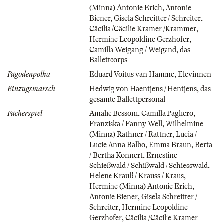
(Minna) Antonie Erich
,
Antonie
Biener
,
Gisela Schreitter / Schreiter
,
Cäcilia /Cäcilie Kramer /Krammer
,
Hermine Leopoldine Gerzhofer
,
Camilla Weigang / Weigand
,
das
Ballettcorps
Pagodenpolka
Eduard Voitus van Hamme
,
Elevinnen
Einzugsmarsch
Hedwig von Haentjens / Hentjens
,
das
gesamte Ballettpersonal
Fächerspiel
Amalie Bessoni
,
Camilla Pagliero
,
Franziska / Fanny Well
,
Wilhelmine
(Minna) Rathner / Rattner
,
Lucia /
Lucie Anna Balbo
,
Emma Braun
,
Berta
/ Bertha Konnert
,
Ernestine
Schießwald / Schißwald / Schiesswald
,
Helene Krauß / Krauss / Kraus
,
Hermine (Minna) Antonie Erich
,
Antonie Biener
,
Gisela Schreitter /
Schreiter
,
Hermine Leopoldine
Gerzhofer
,
Cäcilia /Cäcilie Kramer