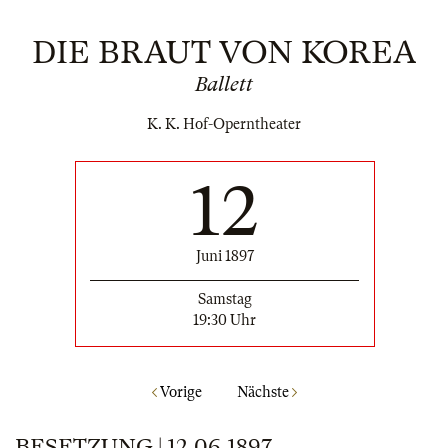
DIE BRAUT VON KOREA
Ballett
K. K. Hof-Operntheater
12
Juni 1897
Samstag
19:30 Uhr
Vorige
Nächste
BESETZUNG | 12.06.1897