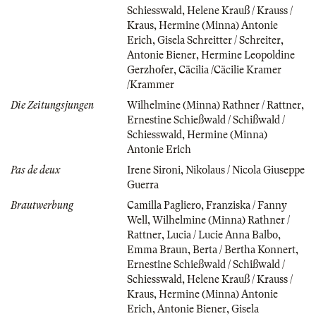
Schiesswald
,
Helene Krauß / Krauss /
Kraus
,
Hermine (Minna) Antonie
Erich
,
Gisela Schreitter / Schreiter
,
Antonie Biener
,
Hermine Leopoldine
Gerzhofer
,
Cäcilia /Cäcilie Kramer
/Krammer
Die Zeitungsjungen
Wilhelmine (Minna) Rathner / Rattner
,
Ernestine Schießwald / Schißwald /
Schiesswald
,
Hermine (Minna)
Antonie Erich
Pas de deux
Irene Sironi
,
Nikolaus / Nicola Giuseppe
Guerra
Brautwerbung
Camilla Pagliero
,
Franziska / Fanny
Well
,
Wilhelmine (Minna) Rathner /
Rattner
,
Lucia / Lucie Anna Balbo
,
Emma Braun
,
Berta / Bertha Konnert
,
Ernestine Schießwald / Schißwald /
Schiesswald
,
Helene Krauß / Krauss /
Kraus
,
Hermine (Minna) Antonie
Erich
,
Antonie Biener
,
Gisela