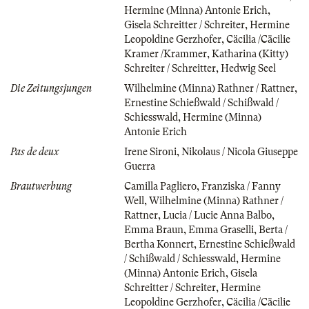
Hermine (Minna) Antonie Erich
,
Gisela Schreitter / Schreiter
,
Hermine
Leopoldine Gerzhofer
,
Cäcilia /Cäcilie
Kramer /Krammer
,
Katharina (Kitty)
Schreiter / Schreitter
,
Hedwig Seel
Die Zeitungsjungen
Wilhelmine (Minna) Rathner / Rattner
,
Ernestine Schießwald / Schißwald /
Schiesswald
,
Hermine (Minna)
Antonie Erich
Pas de deux
Irene Sironi
,
Nikolaus / Nicola Giuseppe
Guerra
Brautwerbung
Camilla Pagliero
,
Franziska / Fanny
Well
,
Wilhelmine (Minna) Rathner /
Rattner
,
Lucia / Lucie Anna Balbo
,
Emma Braun
,
Emma Graselli
,
Berta /
Bertha Konnert
,
Ernestine Schießwald
/ Schißwald / Schiesswald
,
Hermine
(Minna) Antonie Erich
,
Gisela
Schreitter / Schreiter
,
Hermine
Leopoldine Gerzhofer
,
Cäcilia /Cäcilie