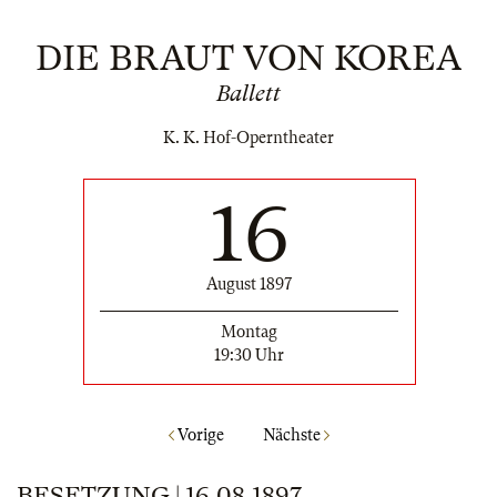
DIE BRAUT VON KOREA
Ballett
K. K. Hof-Operntheater
16
August 1897
Montag
19:30 Uhr
Vorige
Nächste
BESETZUNG | 16.08.1897