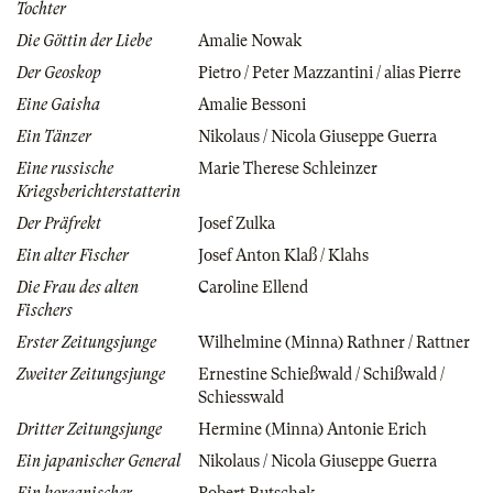
Tochter
Die Göttin der Liebe
Amalie Nowak
Der Geoskop
Pietro / Peter Mazzantini / alias Pierre
Eine Gaisha
Amalie Bessoni
Ein Tänzer
Nikolaus / Nicola Giuseppe Guerra
Eine russische
Marie Therese Schleinzer
Kriegsberichterstatterin
Der Präfrekt
Josef Zulka
Ein alter Fischer
Josef Anton Klaß / Klahs
Die Frau des alten
Caroline Ellend
Fischers
Erster Zeitungsjunge
Wilhelmine (Minna) Rathner / Rattner
Zweiter Zeitungsjunge
Ernestine Schießwald / Schißwald /
Schiesswald
Dritter Zeitungsjunge
Hermine (Minna) Antonie Erich
Ein japanischer General
Nikolaus / Nicola Giuseppe Guerra
Ein koreanischer
Robert Butschek