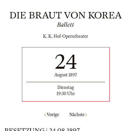
DIE BRAUT VON KOREA
Ballett
K. K. Hof-Operntheater
24
August 1897
Dienstag
19:30 Uhr
Vorige
Nächste
BESETZUNG | 24.08.1897