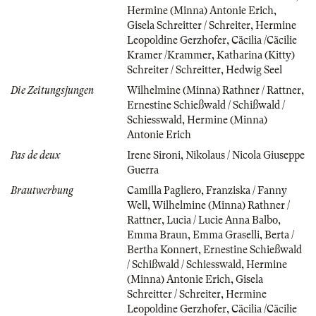
Hermine (Minna) Antonie Erich
,
Gisela Schreitter / Schreiter
,
Hermine
Leopoldine Gerzhofer
,
Cäcilia /Cäcilie
Kramer /Krammer
,
Katharina (Kitty)
Schreiter / Schreitter
,
Hedwig Seel
Die Zeitungsjungen
Wilhelmine (Minna) Rathner / Rattner
,
Ernestine Schießwald / Schißwald /
Schiesswald
,
Hermine (Minna)
Antonie Erich
Pas de deux
Irene Sironi
,
Nikolaus / Nicola Giuseppe
Guerra
Brautwerbung
Camilla Pagliero
,
Franziska / Fanny
Well
,
Wilhelmine (Minna) Rathner /
Rattner
,
Lucia / Lucie Anna Balbo
,
Emma Braun
,
Emma Graselli
,
Berta /
Bertha Konnert
,
Ernestine Schießwald
/ Schißwald / Schiesswald
,
Hermine
(Minna) Antonie Erich
,
Gisela
Schreitter / Schreiter
,
Hermine
Leopoldine Gerzhofer
,
Cäcilia /Cäcilie