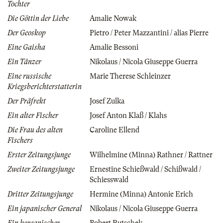
Tochter
Die Göttin der Liebe
Amalie Nowak
Der Geoskop
Pietro / Peter Mazzantini / alias Pierre
Eine Gaisha
Amalie Bessoni
Ein Tänzer
Nikolaus / Nicola Giuseppe Guerra
Eine russische
Marie Therese Schleinzer
Kriegsberichterstatterin
Der Präfrekt
Josef Zulka
Ein alter Fischer
Josef Anton Klaß / Klahs
Die Frau des alten
Caroline Ellend
Fischers
Erster Zeitungsjunge
Wilhelmine (Minna) Rathner / Rattner
Zweiter Zeitungsjunge
Ernestine Schießwald / Schißwald /
Schiesswald
Dritter Zeitungsjunge
Hermine (Minna) Antonie Erich
Ein japanischer General
Nikolaus / Nicola Giuseppe Guerra
Ein koreanischer
Robert Butschek