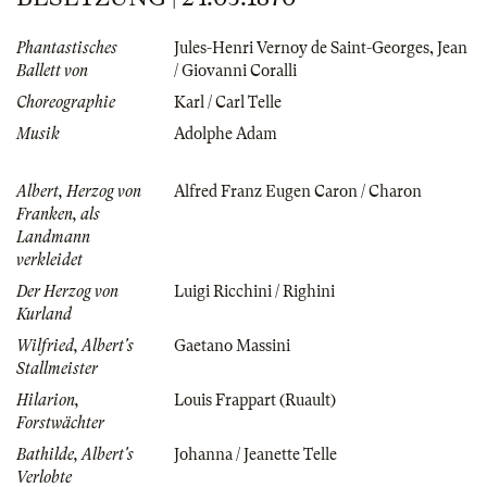
Phantastisches
Jules-Henri Vernoy de Saint-Georges
,
Jean
Ballett von
/ Giovanni Coralli
Choreographie
Karl / Carl Telle
Musik
Adolphe Adam
Albert, Herzog von
Alfred Franz Eugen Caron / Charon
Franken, als
Landmann
verkleidet
Der Herzog von
Luigi Ricchini / Righini
Kurland
Wilfried, Albert's
Gaetano Massini
Stallmeister
Hilarion,
Louis Frappart (Ruault)
Forstwächter
Bathilde, Albert's
Johanna / Jeanette Telle
Verlobte