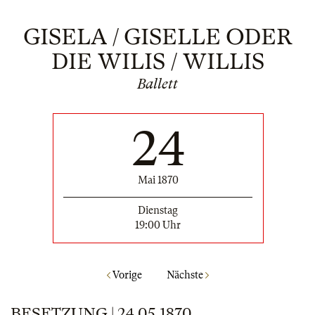
GISELA / GISELLE ODER
DIE WILIS / WILLIS
Ballett
24
Mai 1870
Dienstag
19:00 Uhr
Vorige
Nächste
BESETZUNG | 24.05.1870