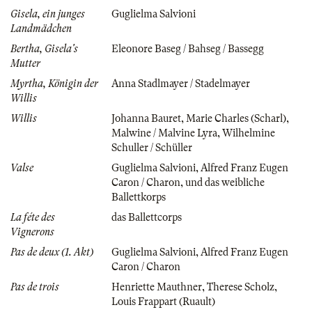
Gisela, ein junges
Guglielma Salvioni
Landmädchen
Bertha, Gisela's
Eleonore Baseg / Bahseg / Bassegg
Mutter
Myrtha, Königin der
Anna Stadlmayer / Stadelmayer
Willis
Willis
Johanna Bauret
,
Marie Charles (Scharl)
,
Malwine / Malvine Lyra
,
Wilhelmine
Schuller / Schüller
Valse
Guglielma Salvioni
,
Alfred Franz Eugen
Caron / Charon
,
und das weibliche
Ballettkorps
La féte des
das Ballettcorps
Vignerons
Pas de deux (1. Akt)
Guglielma Salvioni
,
Alfred Franz Eugen
Caron / Charon
Pas de trois
Henriette Mauthner
,
Therese Scholz
,
Louis Frappart (Ruault)