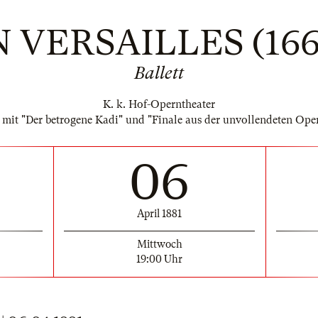
N VERSAILLES (166
Ballett
K. k. Hof-Operntheater
mit "Der betrogene Kadi" und "Finale aus der unvollendeten Oper
06
April 1881
Mittwoch
19:00 Uhr