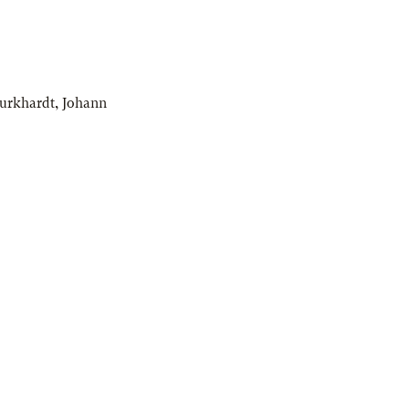
Burkhardt
,
Johann