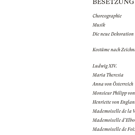
BESETZUNG | 
Choreographie
Musik
Die neue Dekoration
Kostüme nach Zeichn
Ludwig XIV.
Maria Theresia
Anna von Österreich
Monsieur Philipp vo
Henriette von Engla
Mademoiselle de la V
Mademoiselle d'Elbo
Mademoiselle de Foi