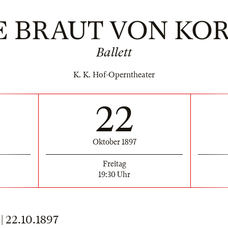
E BRAUT VON KO
Ballett
K. K. Hof-Operntheater
22
Oktober 1897
Freitag
19:30 Uhr
22.10.1897