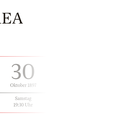
REA
30
Oktober 1897
Samstag
19:30 Uhr