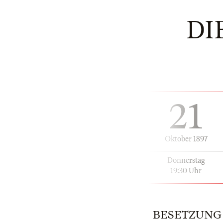
DI
21
Oktober 1897
Donnerstag
19:30 Uhr
BESETZUNG | 