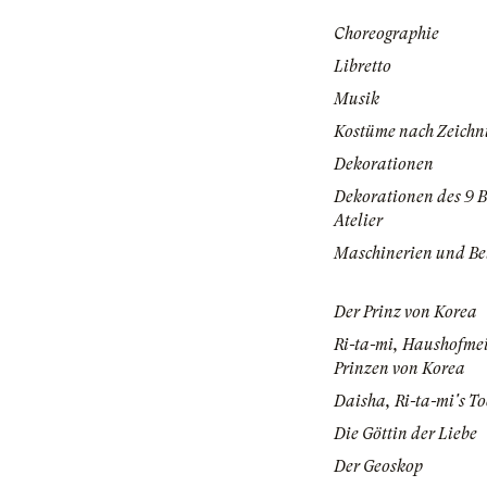
Choreographie
Libretto
Musik
Kostüme nach Zeichn
Dekorationen
Dekorationen des 9 B
Atelier
Maschinerien und Be
Der Prinz von Korea
Ri-ta-mi, Haushofmei
Prinzen von Korea
Daisha, Ri-ta-mi's To
Die Göttin der Liebe
Der Geoskop