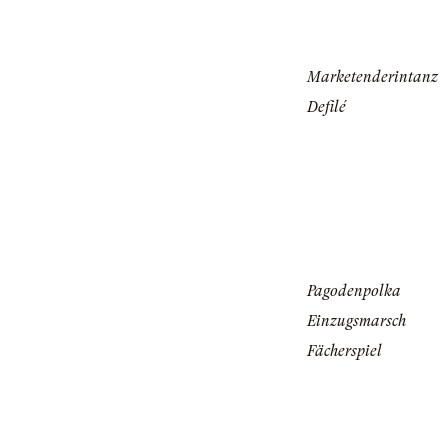
Marketenderintanz
Defilé
Pagodenpolka
Einzugsmarsch
Fächerspiel