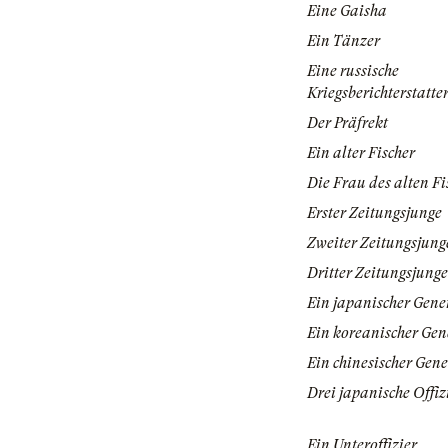
Eine Gaisha
Ein Tänzer
Eine russische
Kriegsberichterstatte
Der Präfrekt
Ein alter Fischer
Die Frau des alten Fi
Erster Zeitungsjunge
Zweiter Zeitungsjung
Dritter Zeitungsjunge
Ein japanischer Gene
Ein koreanischer Gen
Ein chinesischer Gene
Drei japanische Offiz
Ein Unteroffizier