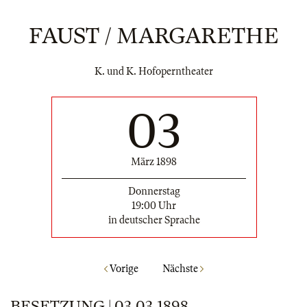
FAUST / MARGARETHE
K. und K. Hofoperntheater
03
März 1898
Donnerstag
19:00 Uhr
in deutscher Sprache
Vorige
Nächste
BESETZUNG | 03.03.1898