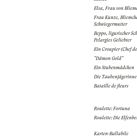
Elsa, Frau von Bliem
Frau Kunze, Bliemch
Schwiegermutter
Beppo, ligurischer Sch
Pelargies Geliebter
Ein Croupier (Chef de
"Dämon Gold"
Ein Stubenmädchen
Die Taubenjägerinn
Bataille de fleurs
Roulette: Fortuna
Roulette: Die Elfenb
Karten-Ballabile