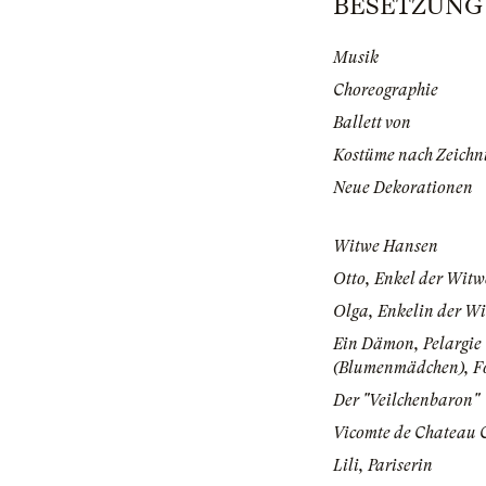
BESETZUNG |
Musik
Choreographie
Ballett von
Kostüme nach Zeichn
Neue Dekorationen
Witwe Hansen
Otto, Enkel der Wit
Olga, Enkelin der W
Ein Dämon, Pelargie
(Blumenmädchen), F
Der "Veilchenbaron"
Vicomte de Chateau
Lili, Pariserin