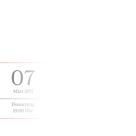
07
März 1895
Donnerstag
19:00 Uhr