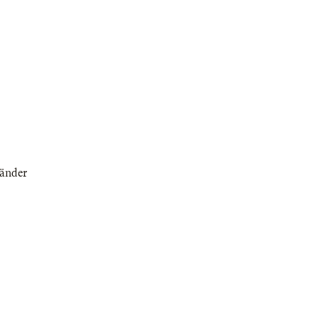
änder