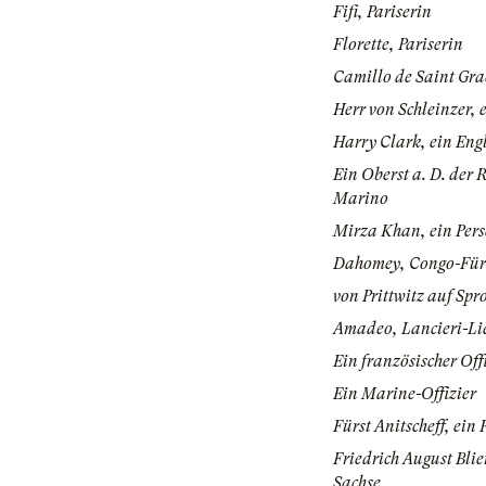
Fifi, Pariserin
Florette, Pariserin
Camillo de Saint Grac
Herr von Schleinzer, 
Harry Clark, ein Eng
Ein Oberst a. D. der 
Marino
Mirza Khan, ein Pers
Dahomey, Congo-Für
von Prittwitz auf Sp
Amadeo, Lancieri-Li
Ein französischer Off
Ein Marine-Offizier
Fürst Anitscheff, ein 
Friedrich August Bli
Sachse