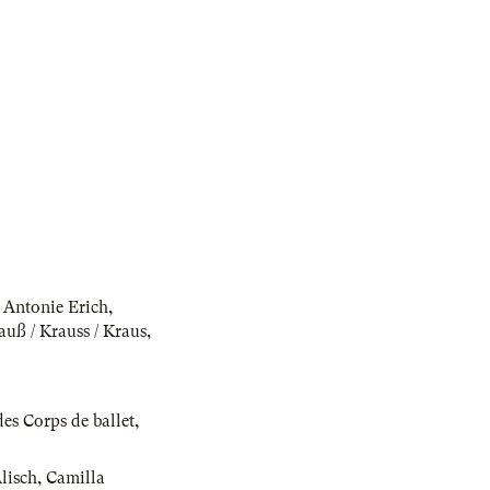
 Antonie Erich
,
auß / Krauss / Kraus
,
es Corps de ballet
,
lisch
,
Camilla