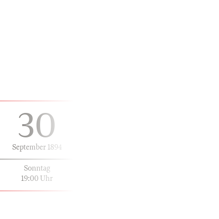
30
September 1894
Sonntag
19:00 Uhr