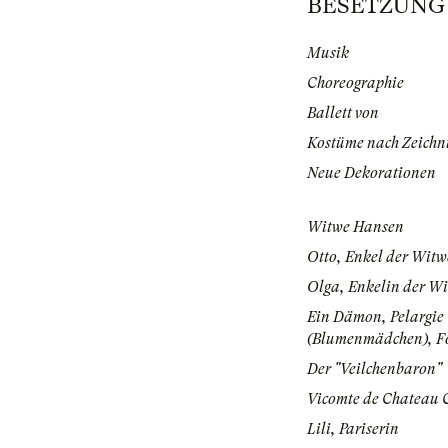
BESETZUNG |
Musik
Choreographie
Ballett von
Kostüme nach Zeichn
Neue Dekorationen
Witwe Hansen
Otto, Enkel der Wit
Olga, Enkelin der W
Ein Dämon, Pelargie
(Blumenmädchen), F
Der "Veilchenbaron"
Vicomte de Chateau
Lili, Pariserin