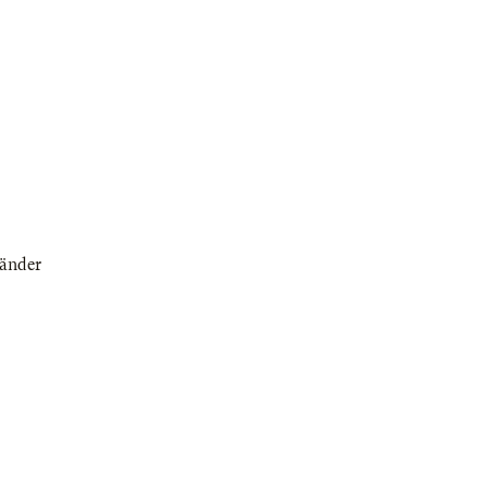
änder