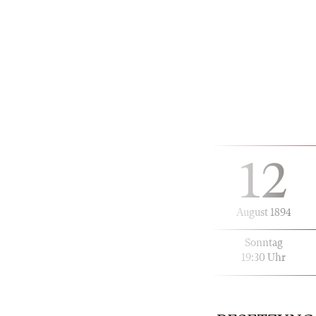
12
August 1894
Sonntag
19:30 Uhr