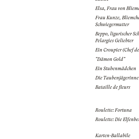
Elsa, Frau von Bliem
Frau Kunze, Bliemch
Schwiegermutter
Beppo, ligurischer Sch
Pelargies Geliebter
Ein Croupier (Chef de
"Dämon Gold"
Ein Stubenmädchen
Die Taubenjägerinn
Bataille de fleurs
Roulette: Fortuna
Roulette: Die Elfenb
Karten-Ballabile