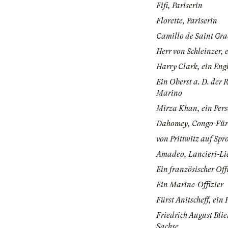
Fifi, Pariserin
Florette, Pariserin
Camillo de Saint Grac
Herr von Schleinzer, 
Harry Clark, ein Eng
Ein Oberst a. D. der 
Marino
Mirza Khan, ein Pers
Dahomey, Congo-Für
von Prittwitz auf Sp
Amadeo, Lancieri-Li
Ein französischer Off
Ein Marine-Offizier
Fürst Anitscheff, ein 
Friedrich August Bli
Sachse