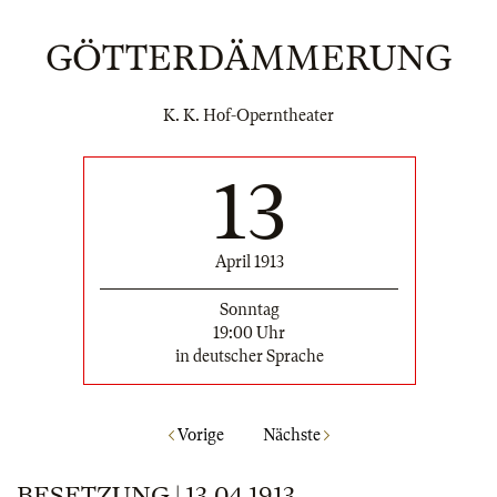
GÖTTERDÄMMERUNG
K. K. Hof-Operntheater
13
April 1913
Sonntag
19:00 Uhr
in deutscher Sprache
Vorige
Nächste
BESETZUNG | 13.04.1913