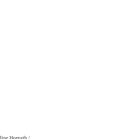
line Horvath /