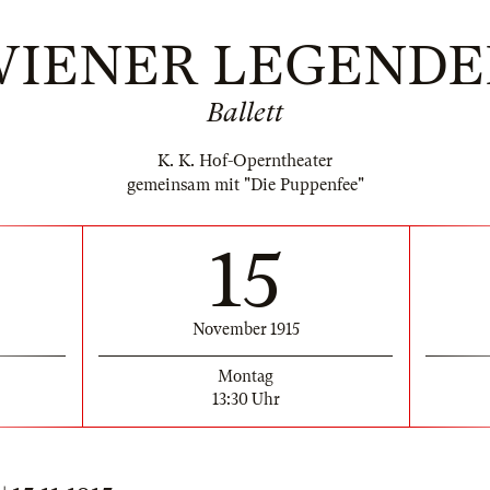
IENER LEGEND
Ballett
K. K. Hof-Operntheater
gemeinsam mit "Die Puppenfee"
15
November 1915
Montag
13:30 Uhr