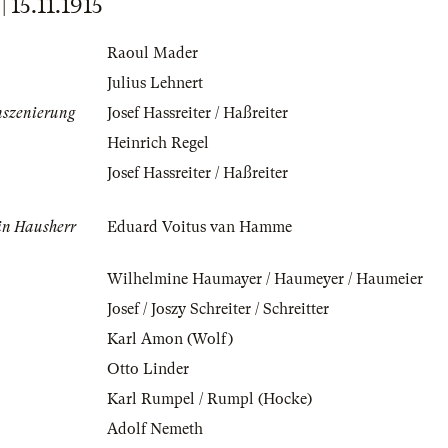
15.11.1915
Raoul Mader
Julius Lehnert
nszenierung
Josef Hassreiter / Haßreiter
Heinrich Regel
Josef Hassreiter / Haßreiter
ein Hausherr
Eduard Voitus van Hamme
Wilhelmine Haumayer / Haumeyer / Haumeier
Josef / Joszy Schreiter / Schreitter
Karl Amon (Wolf)
Otto Linder
Karl Rumpel / Rumpl (Hocke)
Adolf Nemeth