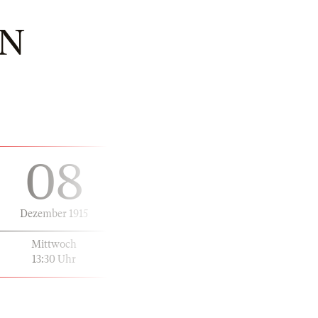
EN
08
Dezember 1915
Mittwoch
13:30 Uhr