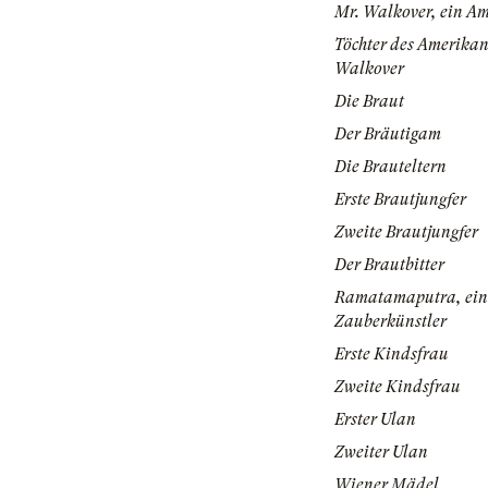
Mr. Walkover, ein A
Töchter des Amerikan
Walkover
Die Braut
Der Bräutigam
Die Brauteltern
Erste Brautjungfer
Zweite Brautjungfer
Der Brautbitter
Ramatamaputra, ein
Zauberkünstler
Erste Kindsfrau
Zweite Kindsfrau
Erster Ulan
Zweiter Ulan
Wiener Mädel