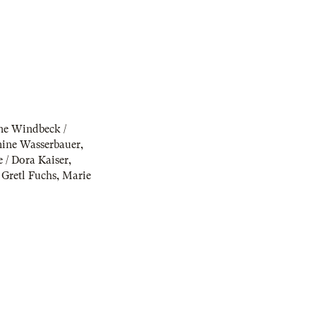
ine Windbeck /
ine Wasserbauer
,
 / Dora Kaiser
,
 Gretl Fuchs
,
Marie