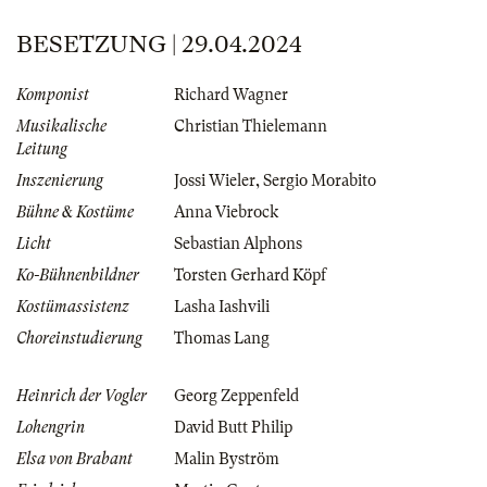
BESETZUNG | 29.04.2024
Komponist
Richard Wagner
Musikalische
Christian Thielemann
Leitung
Inszenierung
Jossi Wieler
,
Sergio Morabito
Bühne & Kostüme
Anna Viebrock
Licht
Sebastian Alphons
Ko-Bühnenbildner
Torsten Gerhard Köpf
Kostümassistenz
Lasha Iashvili
Choreinstudierung
Thomas Lang
Heinrich der Vogler
Georg Zeppenfeld
Lohengrin
David Butt Philip
Elsa von Brabant
Malin Byström